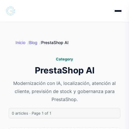
Inicio
Blog
PrestaShop AI
Category
PrestaShop AI
Modernización con IA, localización, atención al
cliente, previsión de stock y gobernanza para
PrestaShop.
0 articles · Page 1 of 1