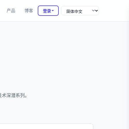
产品
博客
登录
I 的技术深潜系列。