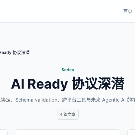
首页
 Ready 协议深潜
Series
AI Ready 协议深潜
通讯协定、Schema validation、跨平台工具与未来 Agentic A
4 篇文章