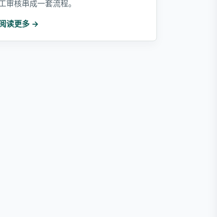
工审核串成一套流程。
阅读更多 →