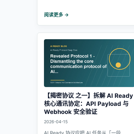
阅读更多 →
【揭密协议 之一】拆解 AI Ready
核心通讯协定：API Payload 与
Webhook 安全验证
2026-04-15
AI Ready 协议应把 AI 任务从「一段