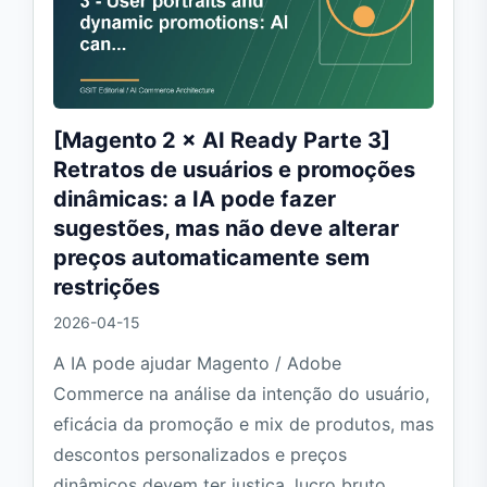
[Magento 2 × AI Ready Parte 3]
Retratos de usuários e promoções
dinâmicas: a IA pode fazer
sugestões, mas não deve alterar
preços automaticamente sem
restrições
2026-04-15
A IA pode ajudar Magento / Adobe
Commerce na análise da intenção do usuário,
eficácia da promoção e mix de produtos, mas
descontos personalizados e preços
dinâmicos devem ter justiça, lucro bruto,