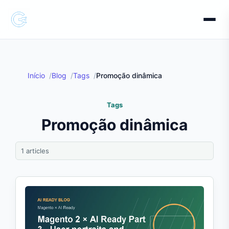
Início
Blog
Tags
Promoção dinâmica
Tags
Promoção dinâmica
1 articles