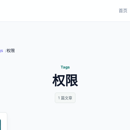
首页
gs
权限
Tags
权限
1 篇文章