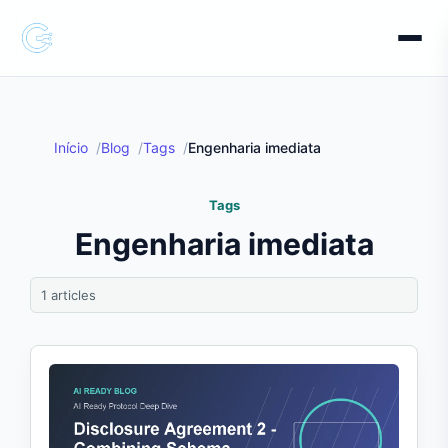
Início
Blog
Tags
Engenharia imediata
Tags
Engenharia imediata
1 articles