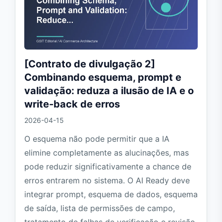
[Contrato de divulgação 2]
Combinando esquema, prompt e
validação: reduza a ilusão de IA e o
write-back de erros
2026-04-15
O esquema não pode permitir que a IA
elimine completamente as alucinações, mas
pode reduzir significativamente a chance de
erros entrarem no sistema. O AI Ready deve
integrar prompt, esquema de dados, esquema
de saída, lista de permissões de campo,
tratamento de falhas de verificação e revisão