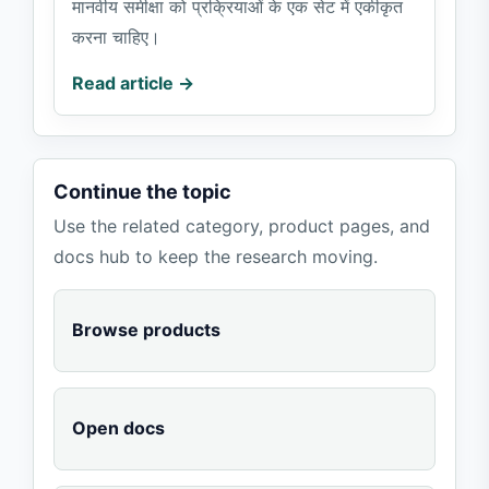
मानवीय समीक्षा को प्रक्रियाओं के एक सेट में एकीकृत
करना चाहिए।
Read article →
Continue the topic
Use the related category, product pages, and
docs hub to keep the research moving.
Browse products
Open docs