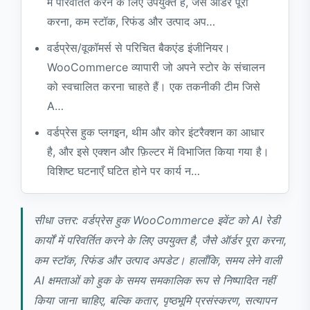
में परिवर्तित करने के लिए उपयुक्त है, जैसे ऑर्डर पूरा
कॉल कर सकता हूं?
करना, कम स्टॉक, रिफंड और उत्पाद अप…
एआई वर्कफ़्लो बार-बार मेल करने से कैसे बच सकता है?
वर्डप्रेस/वूकॉमर्स से परिचित बैकएंड इंजीनियर।
सन्दर्भ
WooCommerce व्यापारी जो अपने स्टोर के संचालन
को स्वचालित करना चाहते हैं। एक तकनीकी टीम जिसे
A…
वर्डप्रेस हुक प्लगइन, थीम और कोर इंटरैक्शन का आधार
है, और इसे एक्शन और फ़िल्टर में विभाजित किया गया है।
विशिष्ट घटनाएँ घटित होने पर कार्य न…
सीधा उत्तर: वर्डप्रेस हुक WooCommerce इवेंट को AI रेडी
कार्यों में परिवर्तित करने के लिए उपयुक्त है, जैसे ऑर्डर पूरा करना,
कम स्टॉक, रिफंड और उत्पाद अपडेट। हालाँकि, समय लेने वाली
AI क्षमताओं को हुक के समय समकालिक रूप से निष्पादित नहीं
किया जाना चाहिए, बल्कि कतार, पृष्ठभूमि प्रसंस्करण, सत्यापन