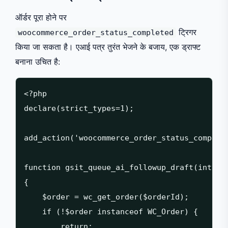
ऑर्डर पूरा होने पर
ट्रिगर
woocommerce_order_status_completed
किया जा सकता है। एआई पत्र तुरंत भेजने के बजाय, एक ड्राफ्ट
बनाना उचित है:
<?php

declare(strict_types=1);

add_action('woocommerce_order_status_complete
function gsit_queue_ai_followup_draft(int $or
{

    $order = wc_get_order($orderId);

    if (!$order instanceof WC_Order) {

        return;
