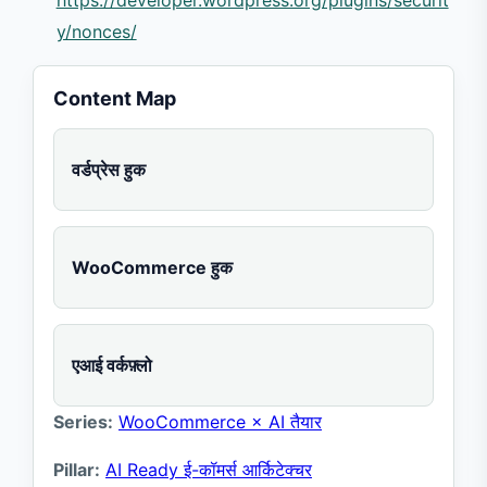
https://developer.wordpress.org/plugins/securit
y/nonces/
Content Map
वर्डप्रेस हुक
WooCommerce हुक
एआई वर्कफ़्लो
Series:
WooCommerce × AI तैयार
Pillar:
AI Ready ई-कॉमर्स आर्किटेक्चर