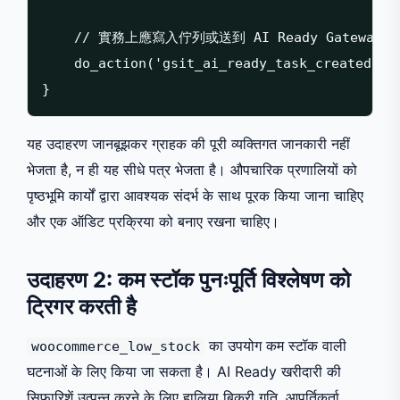
    // 實務上應寫入佇列或送到 AI Ready Gatewa
    do_action('gsit_ai_ready_task_created', $
यह उदाहरण जानबूझकर ग्राहक की पूरी व्यक्तिगत जानकारी नहीं
भेजता है, न ही यह सीधे पत्र भेजता है। औपचारिक प्रणालियों को
पृष्ठभूमि कार्यों द्वारा आवश्यक संदर्भ के साथ पूरक किया जाना चाहिए
और एक ऑडिट प्रक्रिया को बनाए रखना चाहिए।
उदाहरण 2: कम स्टॉक पुनःपूर्ति विश्लेषण को
ट्रिगर करती है
का उपयोग कम स्टॉक वाली
woocommerce_low_stock
घटनाओं के लिए किया जा सकता है। AI Ready खरीदारी की
सिफारिशें उत्पन्न करने के लिए हालिया बिक्री गति, आपूर्तिकर्ता