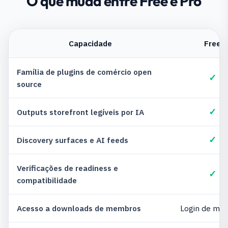
O que muda entre Free e Pro
Capacidade
Free
Família de plugins de comércio open
✓
source
✓
Outputs storefront legíveis por IA
✓
Discovery surfaces e AI feeds
Verificações de readiness e
✓
compatibilidade
Acesso a downloads de membros
Login de me