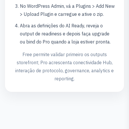
No WordPress Admin, vá a Plugins > Add New
> Upload Plugin e carregue e ative o zip.
Abra as definições do AI Ready, reveja o
output de readiness e depois faça upgrade
ou bind do Pro quando a loja estiver pronta.
Free permite validar primeiro os outputs
storefront; Pro acrescenta conectividade Hub,
interação de protocolo, governance, analytics e
reporting.