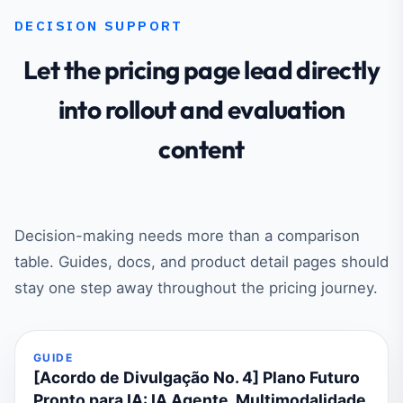
DECISION SUPPORT
Let the pricing page lead directly
into rollout and evaluation
content
Decision-making needs more than a comparison
table. Guides, docs, and product detail pages should
stay one step away throughout the pricing journey.
GUIDE
[Acordo de Divulgação No. 4] Plano Futuro
Pronto para IA: IA Agente, Multimodalidade