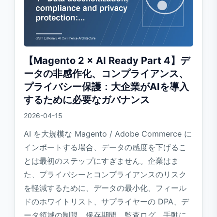
【Magento 2 × AI Ready Part 4】デ
ータの非感作化、コンプライアンス、
プライバシー保護：大企業がAIを導入
するために必要なガバナンス
2026-04-15
AI を大規模な Magento / Adobe Commerce に
インポートする場合、データの感度を下げるこ
とは最初のステップにすぎません。企業はま
た、プライバシーとコンプライアンスのリスク
を軽減するために、データの最小化、フィール
ドのホワイトリスト、サプライヤーの DPA、デ
ータ領域の制限、保存期間、監査ログ、手動に