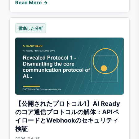
Read More →
徹底した分析
【公開されたプロトコル1】AI Ready
のコア通信プロトコルの解体：APIペ
イロードとWebhookのセキュリティ
検証
2026-04-15