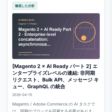
徹底した分析
[Magento 2 × AI Ready パート 2] エ
ンタープライズレベルの連結: 非同期
リクエスト、Bulk API、メッセージ キ
ュー、GraphQL の統合
2026-04-15
Magento / Adobe Commerce の AI タスクで
は、同期のブロックを回避する必要がありま