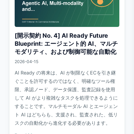
[開示契約 No. 4] AI Ready Future
Blueprint: エージェント的 AI、マルチ
モダリティ、および制御可能な自動化
2026-04-15
AI Ready の将来は、AI が制限なくECを引き継
ぐことを許可するのではなく、明確なツール権
限、承認ノード、データ保護、監査記録を使用
して AI がより複雑なタスクを処理できるように
することです。マルチモーダル AI とエージェン
ト AI はどちらも、支援され、監査された、低リ
スクの自動化から進化する必要があります。