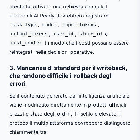
utente ha attivato una richiesta anomala.I
protocolli AI Ready dovrebbero registrare
,
,
,
task_type
model
input_tokens
,
,
e
output_tokens
user_id
store_id
in modo che i costi possano essere
cost_center
reintegrati nelle decisioni operative.
3. Mancanza di standard per il writeback,
che rendono difficile il rollback degli
errori
Se il contenuto generato dall’intelligenza artificiale
viene modificato direttamente in prodotti ufficiali,
prezzi o stato degli ordini, il rischio è elevato. I
protocolli multipiattaforma dovrebbero distinguere
chiaramente tra: