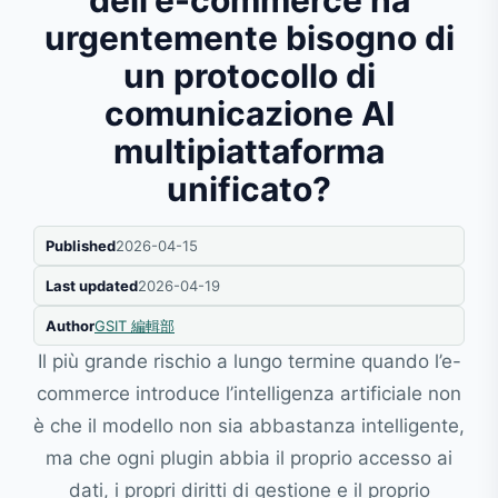
dell'e-commerce ha
urgentemente bisogno di
un protocollo di
comunicazione AI
multipiattaforma
unificato?
Published
2026-04-15
Last updated
2026-04-19
Author
GSIT 編輯部
Il più grande rischio a lungo termine quando l’e-
commerce introduce l’intelligenza artificiale non
è che il modello non sia abbastanza intelligente,
ma che ogni plugin abbia il proprio accesso ai
dati, i propri diritti di gestione e il proprio