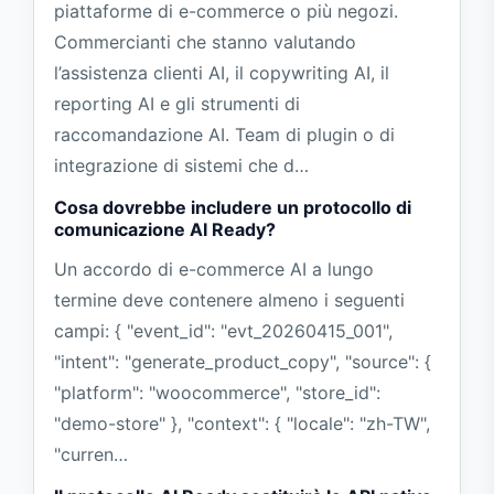
piattaforme di e-commerce o più negozi.
Commercianti che stanno valutando
l’assistenza clienti AI, il copywriting AI, il
reporting AI e gli strumenti di
raccomandazione AI. Team di plugin o di
integrazione di sistemi che d…
Cosa dovrebbe includere un protocollo di
comunicazione AI Ready?
Un accordo di e-commerce AI a lungo
termine deve contenere almeno i seguenti
campi: { "event_id": "evt_20260415_001",
"intent": "generate_product_copy", "source": {
"platform": "woocommerce", "store_id":
"demo-store" }, "context": { "locale": "zh-TW",
"curren…