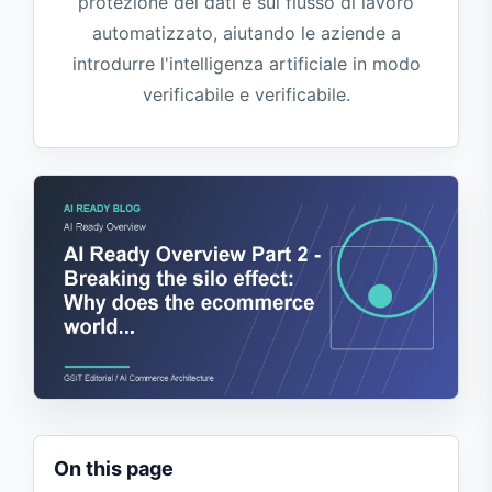
protezione dei dati e sul flusso di lavoro
automatizzato, aiutando le aziende a
introdurre l'intelligenza artificiale in modo
verificabile e verificabile.
On this page