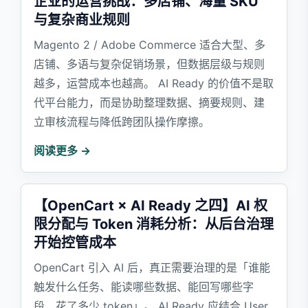
企业的运营挑战：多店铺、海量 SKU
与复杂商业规则
Magento 2 / Adobe Commerce 适合大型、多
店铺、多语与复杂促销场景，但数据层级与规则
越多，运营成本也越高。 AI Ready 的价值不是取
代平台能力，而是协助整理数据、摘要规则、建
立审核流程与降低跨团队操作摩擦。
阅读更多 →
【OpenCart × AI Ready 之四】AI 权
限分配与 Token 消耗分析：从后台治理
开始控管成本
OpenCart 引入 AI 后，真正需要治理的是「谁能
触发什么任务、能读哪些数据、能回写哪些字
段、花了多少 token」。 AI Ready 应结合 User