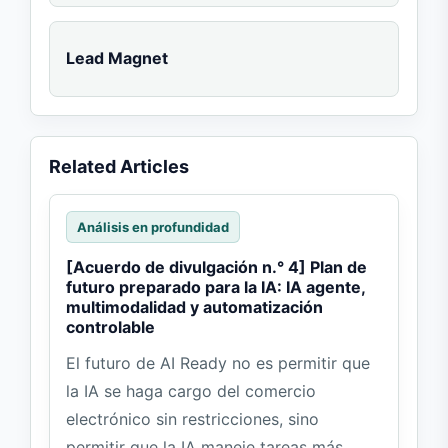
Lead Magnet
Related Articles
Análisis en profundidad
[Acuerdo de divulgación n.° 4] Plan de
futuro preparado para la IA: IA agente,
multimodalidad y automatización
controlable
El futuro de AI Ready no es permitir que
la IA se haga cargo del comercio
electrónico sin restricciones, sino
permitir que la IA maneje tareas más