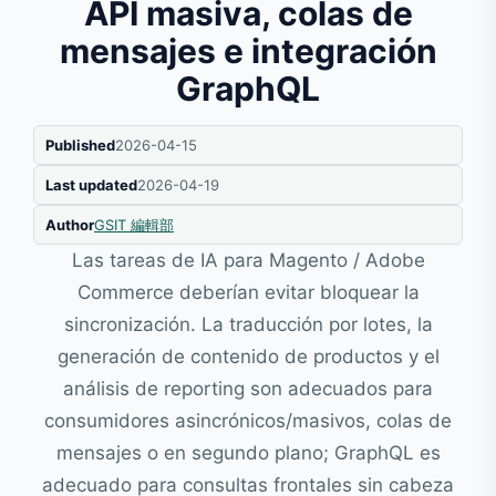
API masiva, colas de
mensajes e integración
GraphQL
Published
2026-04-15
Last updated
2026-04-19
Author
GSIT 編輯部
Las tareas de IA para Magento / Adobe
Commerce deberían evitar bloquear la
sincronización. La traducción por lotes, la
generación de contenido de productos y el
análisis de reporting son adecuados para
consumidores asincrónicos/masivos, colas de
mensajes o en segundo plano; GraphQL es
adecuado para consultas frontales sin cabeza