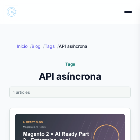
Inicio
Blog
Tags
API asíncrona
Tags
API asíncrona
1 articles