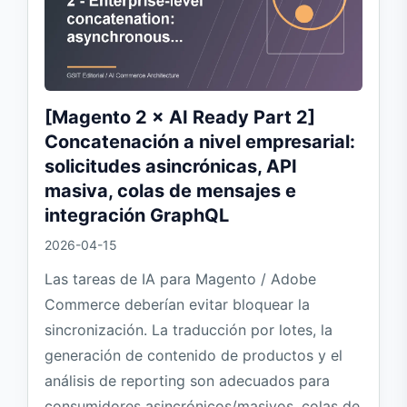
[Magento 2 × AI Ready Part 2]
Concatenación a nivel empresarial:
solicitudes asincrónicas, API
masiva, colas de mensajes e
integración GraphQL
2026-04-15
Las tareas de IA para Magento / Adobe
Commerce deberían evitar bloquear la
sincronización. La traducción por lotes, la
generación de contenido de productos y el
análisis de reporting son adecuados para
consumidores asincrónicos/masivos, colas de