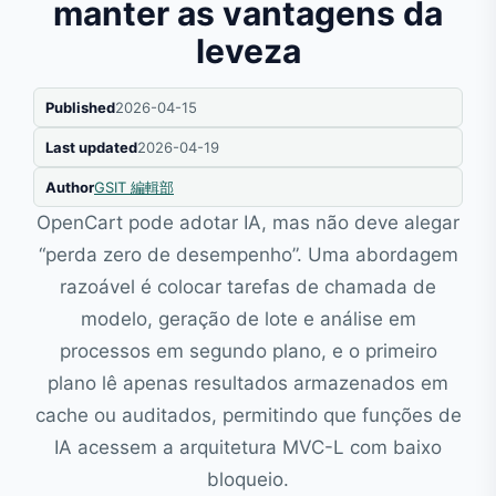
manter as vantagens da
leveza
Published
2026-04-15
Last updated
2026-04-19
Author
GSIT 編輯部
OpenCart pode adotar IA, mas não deve alegar
“perda zero de desempenho”. Uma abordagem
razoável é colocar tarefas de chamada de
modelo, geração de lote e análise em
processos em segundo plano, e o primeiro
plano lê apenas resultados armazenados em
cache ou auditados, permitindo que funções de
IA acessem a arquitetura MVC-L com baixo
bloqueio.