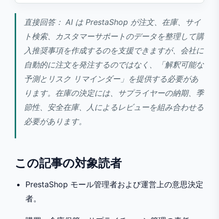
直接回答： AI は PrestaShop が注文、在庫、サイ
ト検索、カスタマーサポートのデータを整理して購
入推奨事項を作成するのを支援できますが、会社に
自動的に注文を発注するのではなく、「解釈可能な
予測とリスク リマインダー」を提供する必要があ
ります。在庫の決定には、サプライヤーの納期、季
節性、安全在庫、人によるレビューを組み合わせる
必要があります。
この記事の対象読者
PrestaShop モール管理者および運営上の意思決定
者。