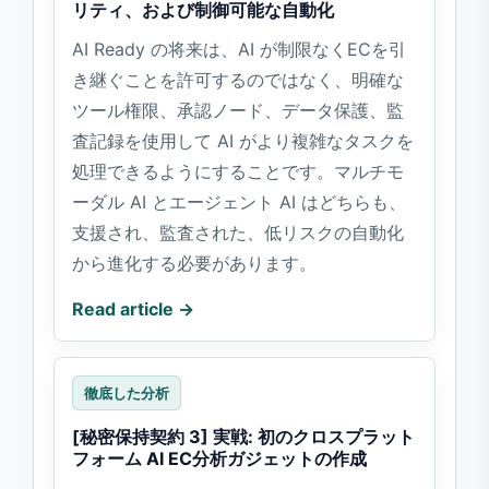
リティ、および制御可能な自動化
AI Ready の将来は、AI が制限なくECを引
き継ぐことを許可するのではなく、明確な
ツール権限、承認ノード、データ保護、監
査記録を使用して AI がより複雑なタスクを
処理できるようにすることです。マルチモ
ーダル AI とエージェント AI はどちらも、
支援され、監査された、低リスクの自動化
から進化する必要があります。
Read article →
徹底した分析
[秘密保持契約 3] 実戦: 初のクロスプラット
フォーム AI EC分析ガジェットの作成