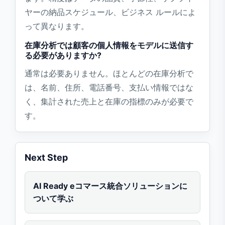
ヤーの納品スケジュール、ビジネス ルールによ
って異なります。
在庫分析では顧客の個人情報をモデルに送信す
る必要がありますか?
通常は必要ありません。ほとんどの在庫分析で
は、名前、住所、電話番号、支払い情報ではな
く、集計された売上と在庫の指標のみが必要で
す。
Next Step
AI Ready eコマース統合ソリューションに
ついて学ぶ