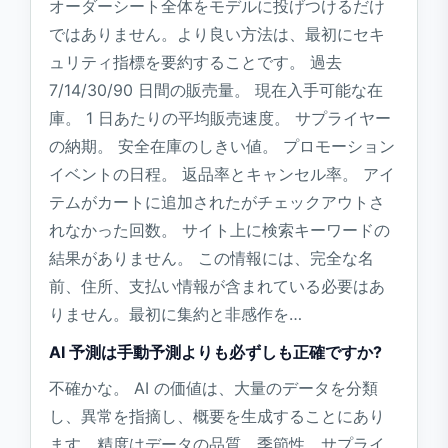
オーダーシート全体をモデルに投げつけるだけ
ではありません。より良い方法は、最初にセキ
ュリティ指標を要約することです。 過去
7/14/30/90 日間の販売量。 現在入手可能な在
庫。 1 日あたりの平均販売速度。 サプライヤー
の納期。 安全在庫のしきい値。 プロモーション
イベントの日程。 返品率とキャンセル率。 アイ
テムがカートに追加されたがチェックアウトさ
れなかった回数。 サイト上に検索キーワードの
結果がありません。 この情報には、完全な名
前、住所、支払い情報が含まれている必要はあ
りません。最初に集約と非感作を…
AI 予測は手動予測よりも必ずしも正確ですか?
不確かな。 AI の価値は、大量のデータを分類
し、異常を指摘し、概要を生成することにあり
ます。精度はデータの品質、季節性、サプライ