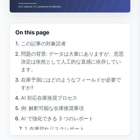
On this page
この記事の対象読者
問題の背景: データは大量にありますが、意思
決定は依然として人工的な直感に依存してい
ます。
在庫予測にはどのようなフィールドが必要で
すか?
AI 対応在庫推奨プロセス
例: 解釈可能な在庫推奨事項
AI で強化できる 3 つのレポート
1. 在庫切れリスクレポート
2. デマンド例外レポート