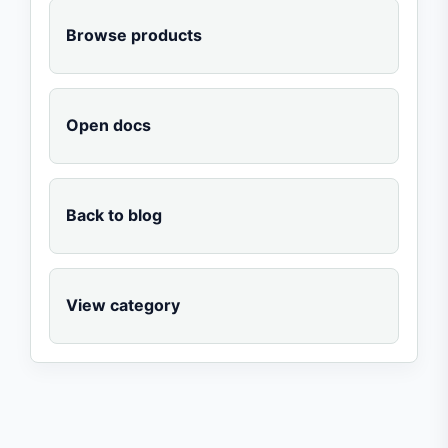
Browse products
Open docs
Back to blog
View category