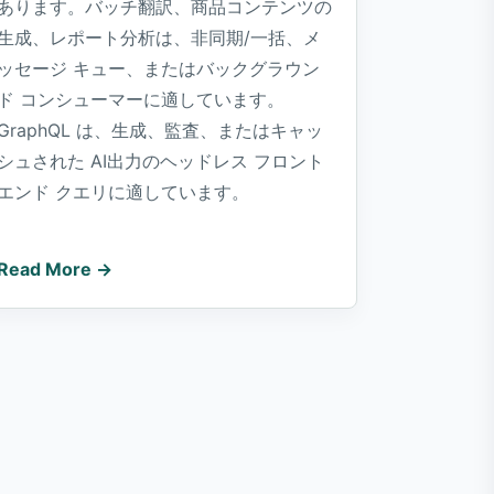
あります。バッチ翻訳、商品コンテンツの
生成、レポート分析は、非同期/一括、メ
ッセージ キュー、またはバックグラウン
ド コンシューマーに適しています。
GraphQL は、生成、監査、またはキャッ
シュされた AI出力のヘッドレス フロント
エンド クエリに適しています。
Read More →