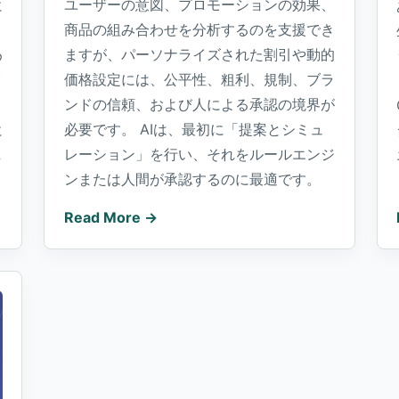
ユーザーの意図、プロモーションの効果、
に
商品の組み合わせを分析するのを支援でき
と
ますが、パーソナライズされた割引や動的
め
価格設定には、公平性、粗利、規制、ブラ
イ
ンドの信頼、および人による承認の境界が
必要です。 AIは、最初に「提案とシミュ
に
レーション」を行い、それをルールエンジ
し
ンまたは人間が承認するのに最適です。
Read More →