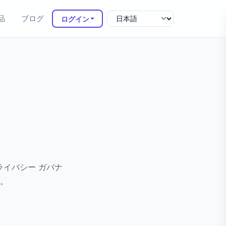
品
ブログ
ログイン
ライバシー ガバナ
ズ。