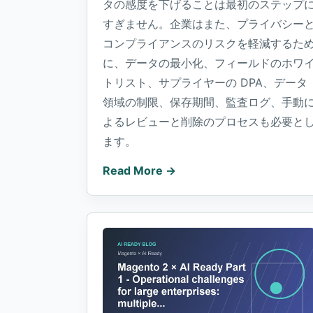
タの感度を下げることは最初のステップ
すぎません。企業はまた、プライバシー
コンプライアンスのリスクを軽減するた
に、データの最小化、フィールドのホワ
トリスト、サプライヤーの DPA、データ
領域の制限、保存期間、監査ログ、手動
よるレビューと削除のプロセスも必要と
ます。
Read More →