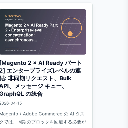
[Magento 2 × AI Ready パート
2] エンタープライズレベルの連
結: 非同期リクエスト、Bulk
API、メッセージ キュー、
GraphQL の統合
2026-04-15
Magento / Adobe Commerce の AI タス
クでは、同期のブロックを回避する必要が