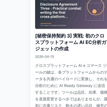
[秘密保持契約 3] 実戦: 初のクロ
スプラットフォーム AI EC分析ガ
ジェットの作成
2026-04-15
クロスプラットフォーム AI e コマース ツ
ールの鍵は、各プラットフォームからの
ータを共通のペイロードに変換し、それ
分析のために AI Ready Gateway に送信
することです。ツールは品目、在庫、価
を直接変更するべきではありませんが、
初に在庫リスク、動きの遅い品目、補充