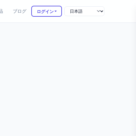
品
ブログ
ログイン