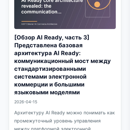
[Обзор AI Ready, часть 3]
Представлена базовая
архитектура AI Ready:
коммуникационный мост между
стандартизированными
системами электронной
коммерции и большими
языковыми моделями
2026-04-15
Архитектуру AI Ready можно понимать как
промежуточный уровень управления
между платформой электронной