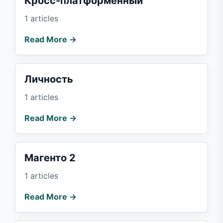
Кросс-платформенный
1 articles
Read More →
Личность
1 articles
Read More →
Магенто 2
1 articles
Read More →