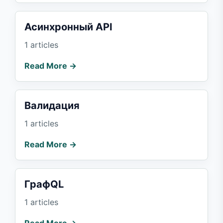
Асинхронный API
1 articles
Read More →
Валидация
1 articles
Read More →
ГрафQL
1 articles