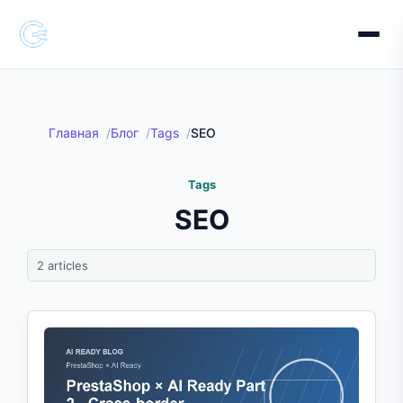
Главная
Блог
Tags
SEO
Tags
SEO
2 articles