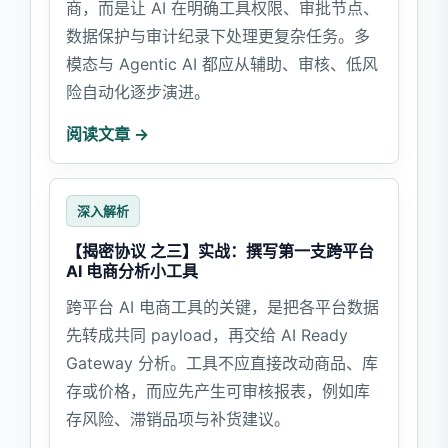
商，而是让 AI 在明确工具权限、审批节点、
数据保护与审计纪录下处理更复杂任务。多
模态与 Agentic AI 都应从辅助、审核、低风
险自动化逐步演进。
阅读文章 →
深入解析
【揭密协议 之三】实战：撰写第一支跨平台
AI 电商分析小工具
跨平台 AI 电商工具的关键，是把各平台数据
先转成共同 payload，再交给 AI Ready
Gateway 分析。工具不应直接改动商品、库
存或价格，而应先产生可审核报表，例如库
存风险、滞销品项与补货建议。