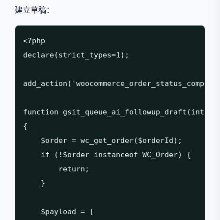
建立草稿：
<?php

declare(strict_types=1);

add_action('woocommerce_order_status_complete
function gsit_queue_ai_followup_draft(int $or
{

    $order = wc_get_order($orderId);

    if (!$order instanceof WC_Order) {

        return;

    }

    $payload = [
