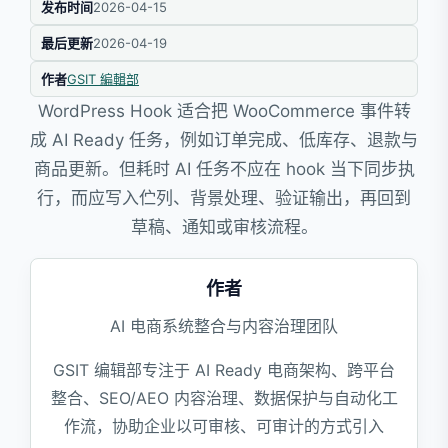
发布时间
2026-04-15
最后更新
2026-04-19
作者
GSIT 編輯部
WordPress Hook 适合把 WooCommerce 事件转
成 AI Ready 任务，例如订单完成、低库存、退款与
商品更新。但耗时 AI 任务不应在 hook 当下同步执
行，而应写入伫列、背景处理、验证输出，再回到
草稿、通知或审核流程。
作者
AI 电商系统整合与内容治理团队
GSIT 编辑部专注于 AI Ready 电商架构、跨平台
整合、SEO/AEO 内容治理、数据保护与自动化工
作流，协助企业以可审核、可审计的方式引入