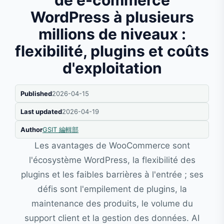
de e-commerce
WordPress à plusieurs
millions de niveaux :
flexibilité, plugins et coûts
d'exploitation
Published
2026-04-15
Last updated
2026-04-19
Author
GSIT 編輯部
Les avantages de WooCommerce sont
l'écosystème WordPress, la flexibilité des
plugins et les faibles barrières à l'entrée ; ses
défis sont l'empilement de plugins, la
maintenance des produits, le volume du
support client et la gestion des données. AI