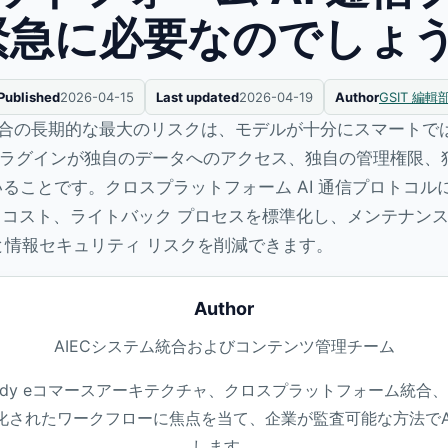
緊急に必要なのでしょう
Published
2026-04-15
Last updated
2026-04-19
Author
GSIT 編輯
れる場合の長期的な最大のリスクは、モデルが十分にスマートで
ラグインが独自のデータへのアクセス、独自の管理権限、
ることです。クロスプラットフォーム AI 通信プロトコル
コスト、ライトバック プロセスを標準化し、メンテナンス
と情報セキュリティ リスクを削減できます。
Author
AIECシステム統合およびコンテンツ管理チーム
Ready eコマースアーキテクチャ、クロスプラットフォーム統合、
化されたワークフローに焦点を当て、企業が監査可能な方法でA
します。