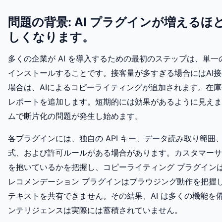
問題の背景: AI プラグインが増える
しくなります。
多くの企業が AI を導入するための最初のステップは、単
インストールすることです。接客量が多すぎる場合にはAI
場合は、AIによるコピーライティングが追加されます。在庫
レポートを追加します。短期的には効果があるように見えま
ムで断片化の問題が発生し始めます。
各プラグインには、独自の API キー、データ読み取り範
式、および許可ルールがある場合があります。カスタマーサ
を抱いているかを把握し、コピーライティング プラグイン
レコメンデーション プラグインはブラウジング動作を把握し
テキストを共有できません。その結果、AI は多くの機能を
ンテリジェンスは実際には蓄積されていません。