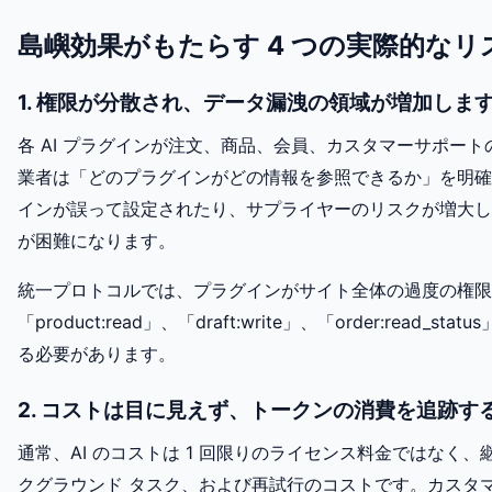
島嶼効果がもたらす 4 つの実際的なリ
1. 権限が分散され、データ漏洩の領域が増加しま
各 AI プラグインが注文、商品、会員、カスタマーサポー
業者は「どのプラグインがどの情報を参照できるか」を明確
インが誤って設定されたり、サプライヤーのリスクが増大し
が困難になります。
統一プロトコルでは、プラグインがサイト全体の過度の権限
「product:read」、「draft:write」、「order:read
る必要があります。
2. コストは目に見えず、トークンの消費を追跡す
通常、AI のコストは 1 回限りのライセンス料金ではなく、
クグラウンド タスク、および再試行のコストです。カスタ