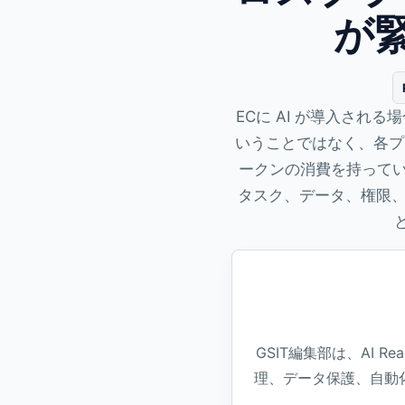
が
ECに AI が導入さ
いうことではなく、各プ
ークンの消費を持ってい
タスク、データ、権限、
GSIT編集部は、AI 
理、データ保護、自動