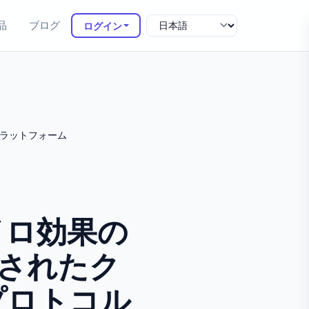
品
ブログ
ログイン
スプラットフォーム
サイロ効果の
一されたク
プロトコル