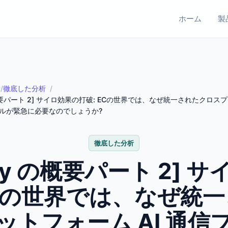
ホーム
製
徹底した分析
y の概要パート 2] サイロ効果の打破: ECの世界では、なぜ統一されたクロ
コルが緊急に必要なのでしょうか?
徹底した分析
eady の概要パート 2] 
ECの世界では、なぜ統
ットフォーム AI 通信