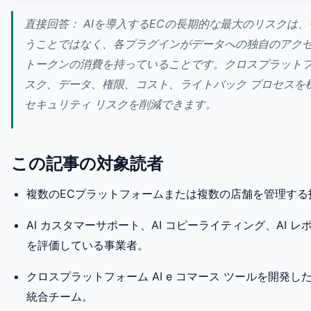
直接回答： AIを導入するECの長期的な最大のリスクは
うことではなく、各プラグインがデータへの独自のアク
トークンの消費を持っていることです。クロスプラットフォ
スク、データ、権限、コスト、ライトバック プロセスを
セキュリティ リスクを削減できます。
この記事の対象読者
複数のECプラットフォームまたは複数の店舗を管理する
AI カスタマーサポート、AI コピーライティング、AI レ
を評価している事業者。
クロスプラットフォーム AI e コマース ツールを開発
統合チーム。