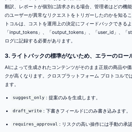
翻訳、レポートが個別に請求される場合、管理者はどの機能
のユーザーが異常なリクエストをトリガーしたのかを知ることが
トコルは、コストを運用上の決定にフィードバックできるように、「
「input_tokens」、「output_tokens」、「user_id」、「
ログに記録する必要があります。
3. ライトバックの標準がないため、エラーのロー
AIによって生成されたコンテンツがそのまま正規の商品や
クが高くなります。クロスプラットフォーム プロトコルで
ます。
: 提案のみを生成します。
suggest_only
: 下書きフィールドにのみ書き込みます。
draft_write
: リスクの高い操作には手動の承
requires_approval