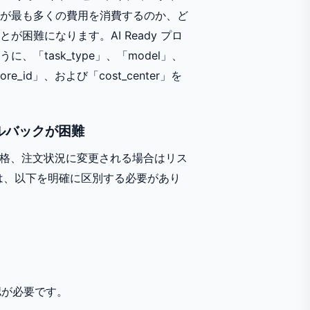
が最も多くの費用を消費するのか、ど
困難になります。AI Ready プロ
task_type」、「model」、
store_id」、および「cost_center」を
ルバックが困難
価格、注文状況に変更される場合はリス
は、以下を明確に区別する必要があり
認が必要です。