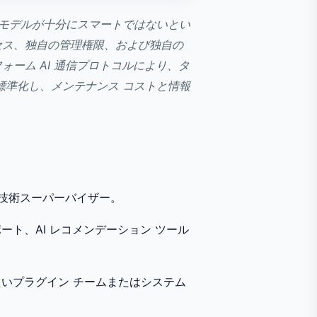
、モデルが十分にスマートではないとい
セス、独自の管理権限、および独自の
ーム AI 通信プロトコルにより、タ
標準化し、メンテナンス コストと情報
技術スーパーバイザー。
ポート、AI レコメンデーション ツール
したいプラグイン チームまたはシステム