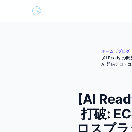
ホーム
ブログ
[AI Read
AI 通信プロト
[AI R
打破: 
ロスプラ