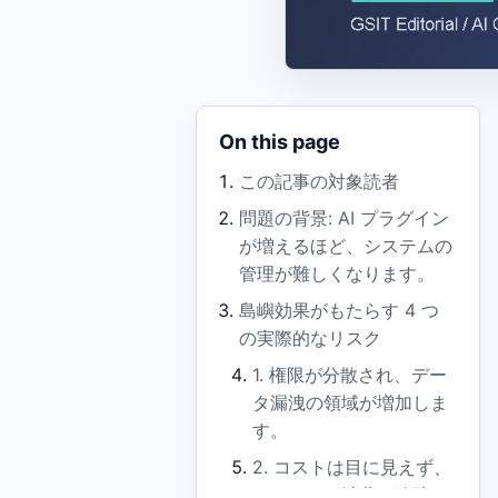
On this page
この記事の対象読者
問題の背景: AI プラグイン
が増えるほど、システムの
管理が難しくなります。
島嶼効果がもたらす 4 つ
の実際的なリスク
1. 権限が分散され、デー
タ漏洩の領域が増加しま
す。
2. コストは目に見えず、
トークンの消費を追跡す