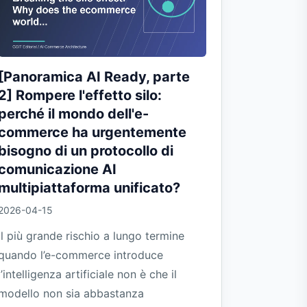
[Panoramica AI Ready, parte
2] Rompere l'effetto silo:
perché il mondo dell'e-
commerce ha urgentemente
bisogno di un protocollo di
comunicazione AI
multipiattaforma unificato?
2026-04-15
Il più grande rischio a lungo termine
quando l’e-commerce introduce
l’intelligenza artificiale non è che il
modello non sia abbastanza