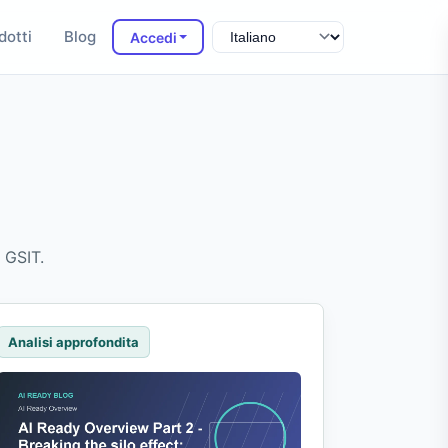
dotti
Blog
Accedi
 GSIT.
Analisi approfondita