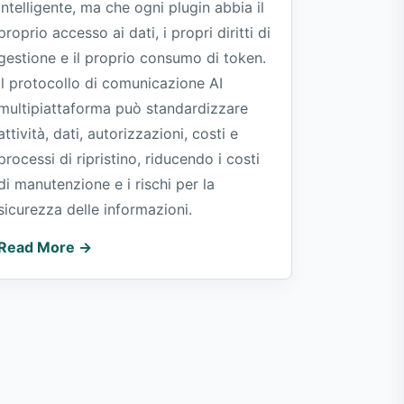
intelligente, ma che ogni plugin abbia il
proprio accesso ai dati, i propri diritti di
gestione e il proprio consumo di token.
Il protocollo di comunicazione AI
multipiattaforma può standardizzare
attività, dati, autorizzazioni, costi e
processi di ripristino, riducendo i costi
di manutenzione e i rischi per la
sicurezza delle informazioni.
Read More →