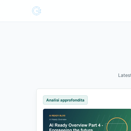
Lates
Analisi approfondita