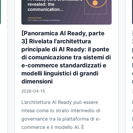
[Panoramica AI Ready, parte
3] Rivelata l'architettura
principale di AI Ready: il ponte
di comunicazione tra sistemi di
e
e-commerce standardizzati e
modelli linguistici di grandi
dimensioni
2026-04-15
L’architettura AI Ready può essere
intesa come lo strato intermedio di
governance tra la piattaforma di e-
commerce e il modello AI. È