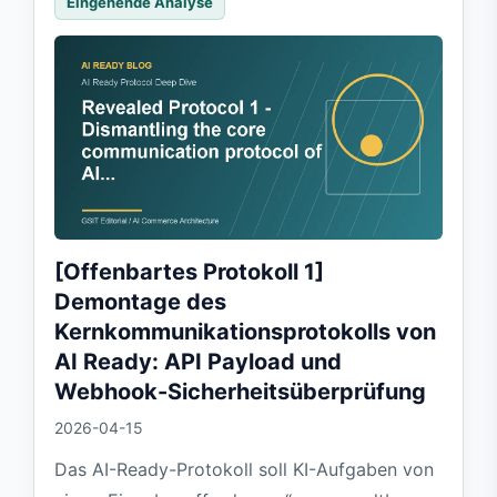
Eingehende Analyse
[Offenbartes Protokoll 1]
Demontage des
Kernkommunikationsprotokolls von
AI Ready: API Payload und
Webhook-Sicherheitsüberprüfung
2026-04-15
Das AI-Ready-Protokoll soll KI-Aufgaben von