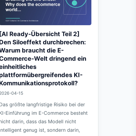
[AI Ready-Übersicht Teil 2]
Den Siloeffekt durchbrechen:
Warum braucht die E-
Commerce-Welt dringend ein
einheitliches
plattformübergreifendes KI-
Kommunikationsprotokoll?
2026-04-15
Das größte langfristige Risiko bei der
KI-Einführung im E-Commerce besteht
nicht darin, dass das Modell nicht
intelligent genug ist, sondern darin,