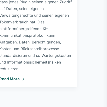
dass jedes Plugin seinen eigenen Zugriff
auf Daten, seine eigenen
Verwaltungsrechte und seinen eigenen
Tokenverbrauch hat. Das
plattformübergreifende KI-
Kommunikationsprotokoll kann
Aufgaben, Daten, Berechtigungen,
Kosten und Rückschreibprozesse
standardisieren und so Wartungskosten
und Informationssicherheitsrisiken
reduzieren.
Read More →