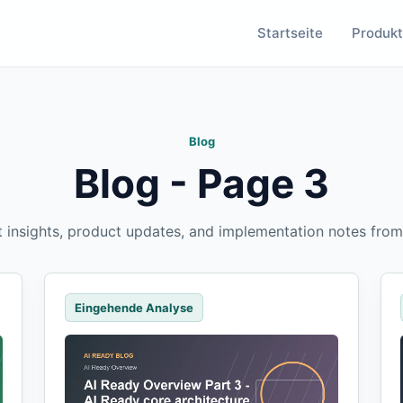
Startseite
Produk
Blog
Blog - Page 3
t insights, product updates, and implementation notes from
Eingehende Analyse