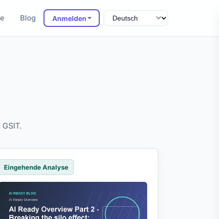
te
Blog
Anmelden
 GSIT.
Eingehende Analyse