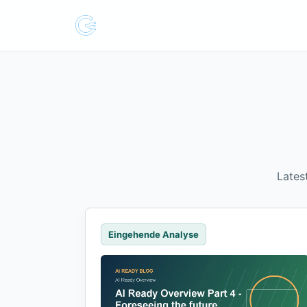
Lates
Eingehende Analyse