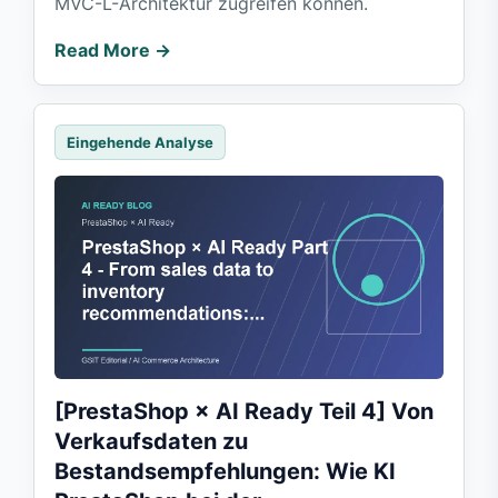
MVC-L-Architektur zugreifen können.
Read More →
Eingehende Analyse
[PrestaShop × AI Ready Teil 4] Von
Verkaufsdaten zu
Bestandsempfehlungen: Wie KI