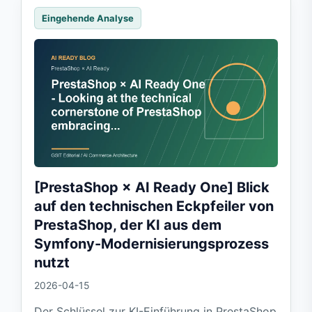
Eingehende Analyse
[PrestaShop × AI Ready One] Blick
auf den technischen Eckpfeiler von
PrestaShop, der KI aus dem
Symfony-Modernisierungsprozess
nutzt
2026-04-15
Der Schlüssel zur KI-Einführung in PrestaShop